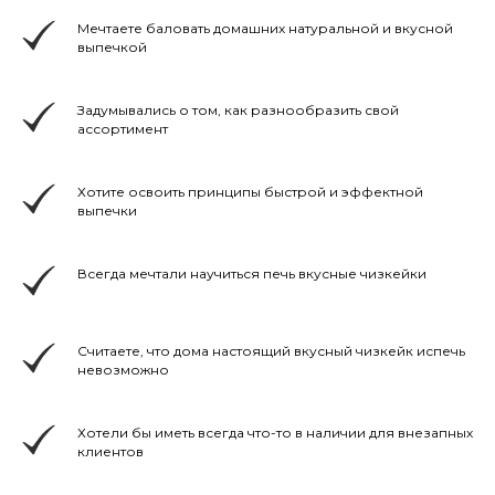
Мечтаете баловать домашних натуральной и вкусной
выпечкой
Задумывались о том, как разнообразить свой
ассортимент
Хотите освоить принципы быстрой и эффектной
выпечки
Всегда мечтали научиться печь вкусные чизкейки
Считаете, что дома настоящий вкусный чизкейк испечь
невозможно
Хотели бы иметь всегда что-то в наличии для внезапных
клиентов