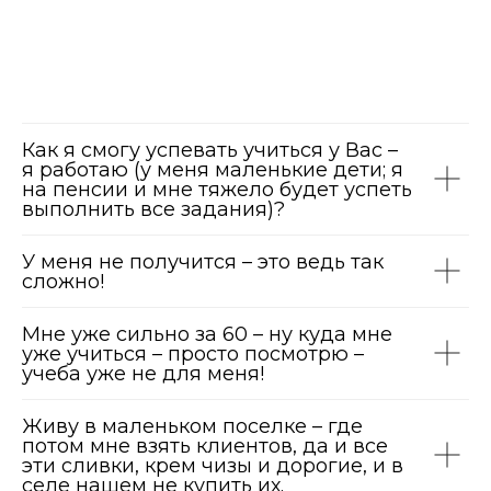
Как я смогу успевать учиться у Вас –
я работаю (у меня маленькие дети; я
на пенсии и мне тяжело будет успеть
выполнить все задания)?
У меня не получится – это ведь так
сложно!
Мне уже сильно за 60 – ну куда мне
уже учиться – просто посмотрю –
учеба уже не для меня!
Живу в маленьком поселке – где
потом мне взять клиентов, да и все
эти сливки, крем чизы и дорогие, и в
селе нашем не купить их.