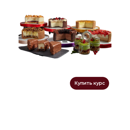
Цена
7990
руб.
Купить курс
5995 руб.