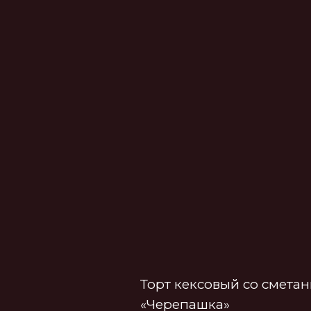
Торт кексовый со сметанным
«Черепашка»