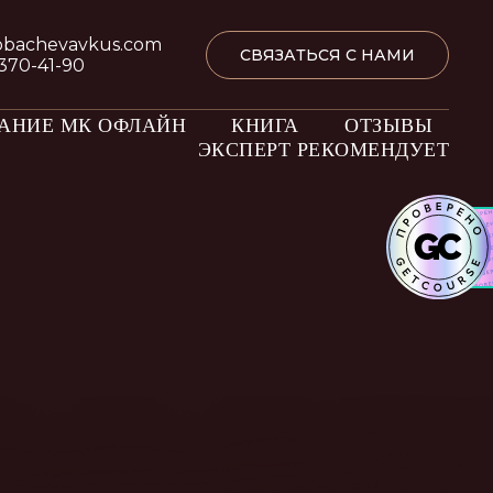
obachevavkus.com
СВЯЗАТЬСЯ С НАМИ
 370-41-90
АНИЕ МК ОФЛАЙН
КНИГА
ОТЗЫВЫ
ЭКСПЕРТ РЕКОМЕНДУЕТ