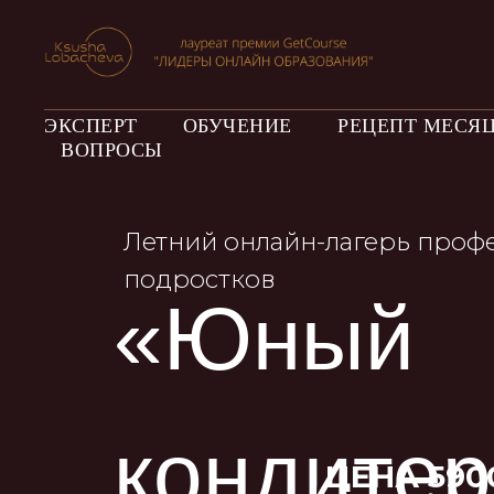
ЭКСПЕРТ
ОБУЧЕНИЕ
РЕЦЕПТ МЕСЯ
ВОПРОСЫ
Летний онлайн-лагерь профессий
подростков
«Юный
кондитер»
ЦЕНА 5900 Р.