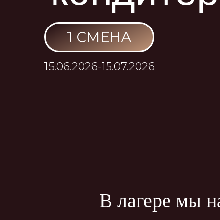
1 СМЕНА
15
15.06.2026-15.07.2026
В лагере мы науч
Печенье сахарное «Волшебны