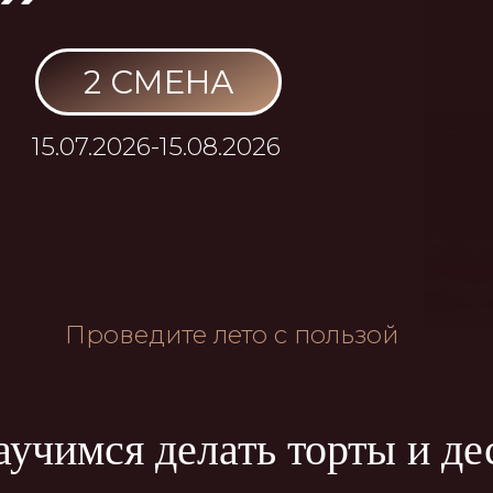
2 СМЕНА
.07.2026-15.08.2026
Проведите лето с пользой
имся делать торты и десерты
Кексы с шоколадными дропса
й лес»
«Солнышко»