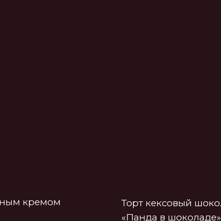
 кремом
Торт кексовый шоколадный
«Панда в шоколаде»