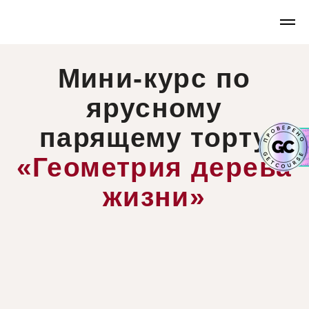
Мини-курс по
ярусному
парящему торту
«Геометрия дерева
жизни»