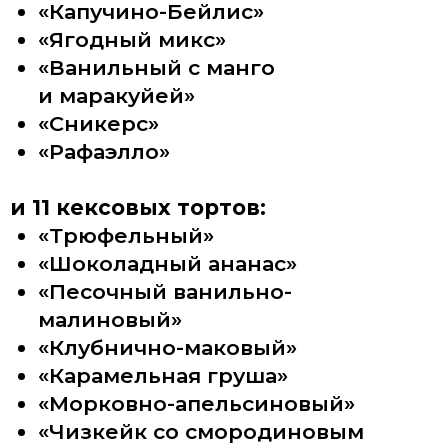
ОБ АВТОРЕ
Признанный вкусовик России
Основатель Международной
кондитерской онлайн школы «Вкус
моей Души»
Дипломированный кондитер-
технолог 6-го разряда с 23-летним
стажем