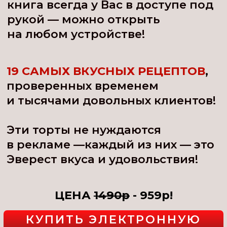
ЦЕНА
1490р
- 959р!
КУПИТЬ ЭЛЕКТРОННУЮ
КНИГУ
Каждый рецепт с подробным
пошаговым приготовлением