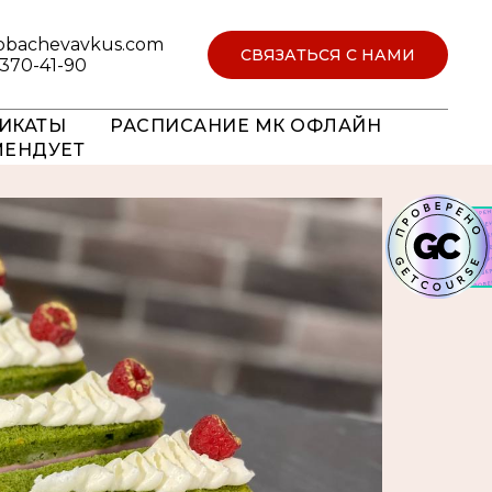
obachevavkus.com
СВЯЗАТЬСЯ С НАМИ
 370-41-90
ИКАТЫ
РАСПИСАНИЕ МК ОФЛАЙН
МЕНДУЕТ