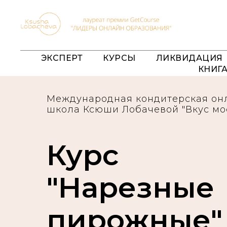
ЭКСПЕРТ
КУРСЫ
ЛИКВИДАЦИЯ
КНИГ
Международная кондитерская он
школа Ксюши Лобачевой "Вкус мо
Курс
"Нарезные
пирожные"