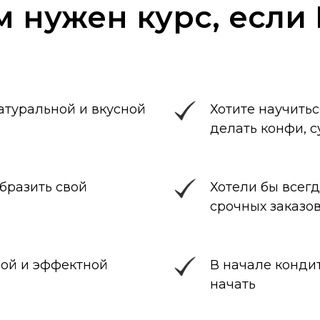
м нужен курс, если 
атуральной и вкусной
Хотите научить
делать конфи, с
бразить свой
Хотели бы всегд
срочных заказо
рой и эффектной
В начале кондит
начать