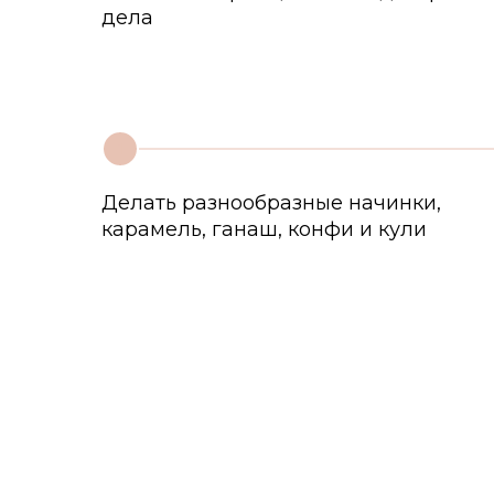
дела
1
Делать разнообразные начинки,
карамель, ганаш, конфи и кули