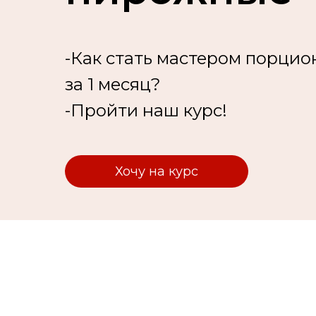
-Как стать мастером порцио
за 1 месяц?
-Пройти наш курс!
Хочу на курс