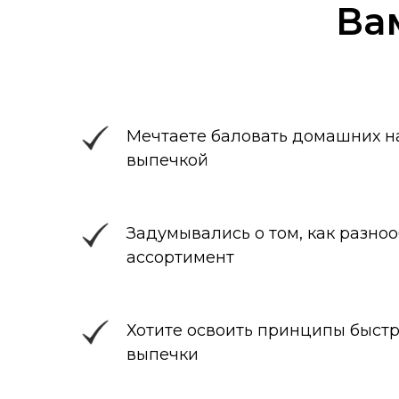
Ва
Мечтаете баловать домашних н
выпечкой
Задумывались о том, как разноо
ассортимент
Хотите освоить принципы быст
выпечки