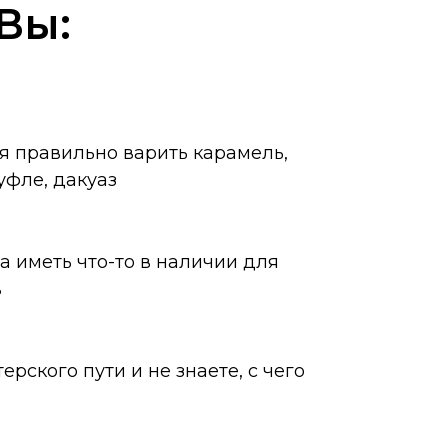
Вы:
ся правильно варить карамель,
уфле, дакуаз
а иметь что-то в наличии для
в
ерского пути и не знаете, с чего