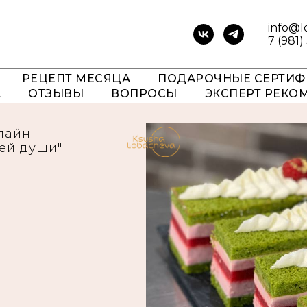
info@l
7 (981)
РЕЦЕПТ МЕСЯЦА
ПОДАРОЧНЫЕ СЕРТИФ
А
ОТЗЫВЫ
ВОПРОСЫ
ЭКСПЕРТ РЕКО
лайн
ей души"