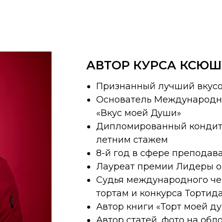
АВТОР КУРСА КСЮШ
Признанный лучший вкусо
Основатель Международн
«Вкус моей Души»
Дипломированный кондитер
летним стажем
8-й год в сфере преподав
Лауреат премии Лидеры о
Судья международного че
тортам и конкурса Тортид
Автор книги «Торт моей д
Автор статей, фото на обл