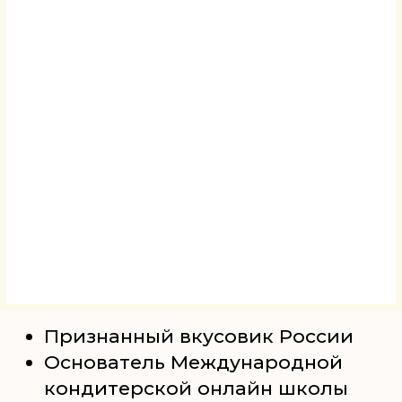
Я С ВАМИ