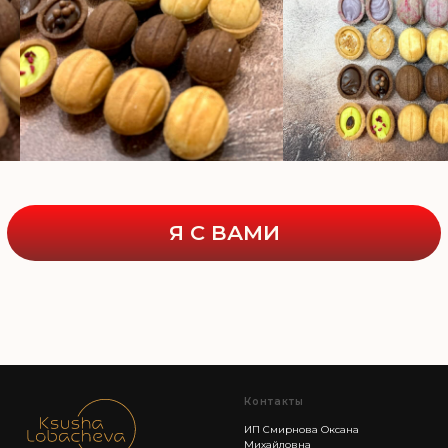
Контакты
ИП Смирнова Оксана
Михайловна