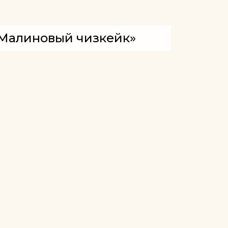
Малиновый чизкейк»