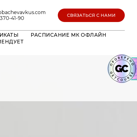
obachevavkus.com
СВЯЗАТЬСЯ С НАМИ
 370-41-90
ИКАТЫ
РАСПИСАНИЕ МК ОФЛАЙН
МЕНДУЕТ