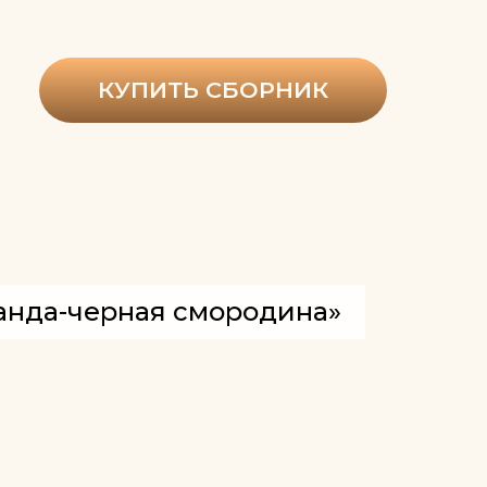
КУПИТЬ СБОРНИК
анда-черная смородина»