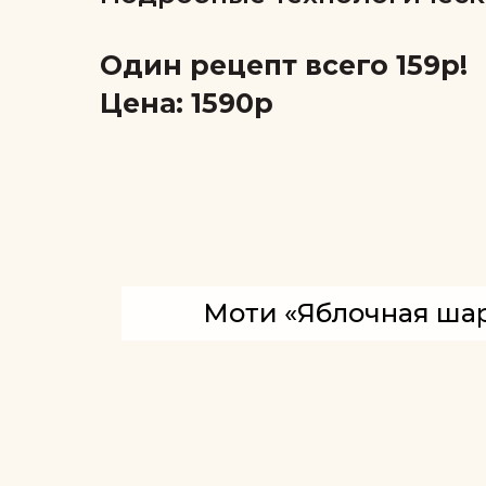
Один рецепт всего 159р!
Цена: 1590р
Моти «Яблочная ша