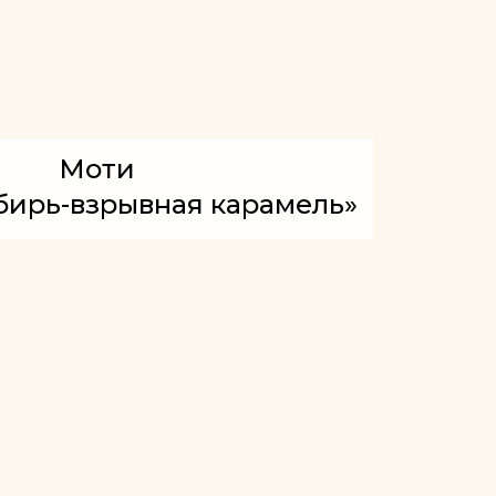
Моти
ирь-взрывная карамель»