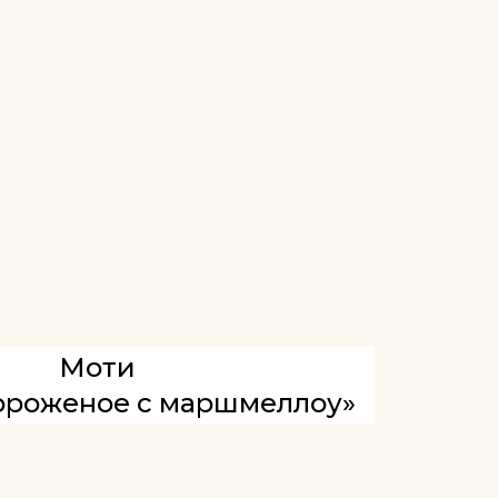
Моти
ороженое с маршмеллоу»