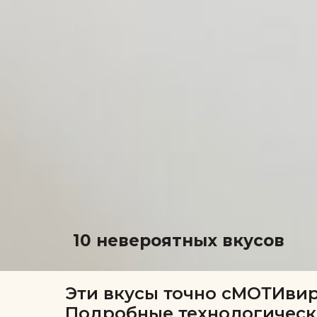
10 невероятных вкусов
Эти вкусы точно сМОТИвир
Подробные технологическ