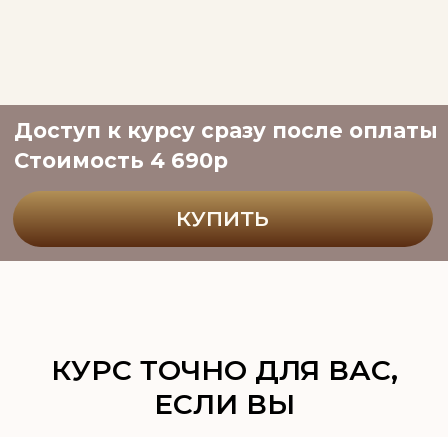
КУПИТЬ
Решили освоить выпечку
изделий из сдобного теста
(дрожжевого и бездрожжевого)
КУРС ТОЧНО ДЛЯ ВАС,
ЕСЛИ ВЫ