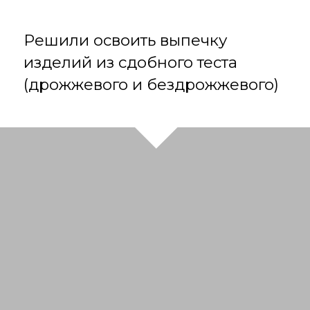
Хотите радовать родных и близких
вкусными и натуральными
пирожками и рулетами