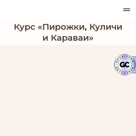
Курс «Пирожки, Куличи
и Караваи»
Доступ к курсу сразу после оплаты
Стоимость 4 690р