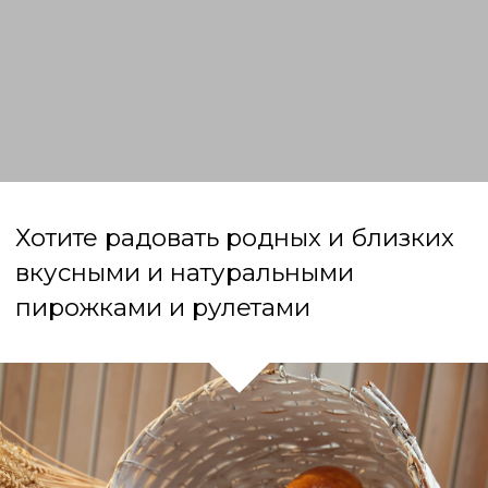
Печете свадебные торты и хотели бы
предлагать своим клиентам еще
и свадебные караваи