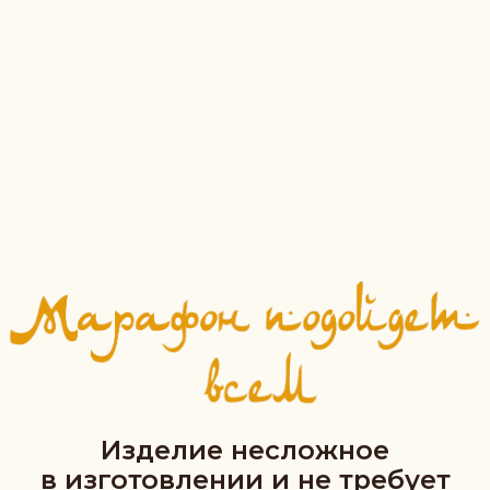
Я С ВАМИ