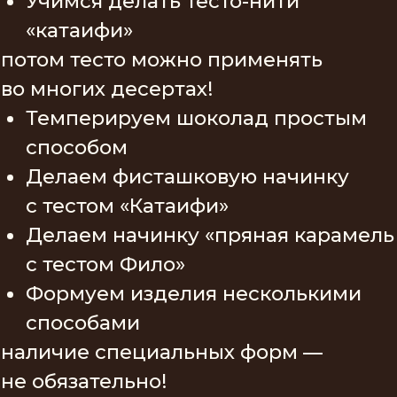
А еще мы:
Красиво упакуем изделия
Поделимся идеями декора
Подробно разберем хранение
шоколада с начинками
Научимся правильно
рассчитывать себестоимость
и выведем примерную стоимость
для клиентов