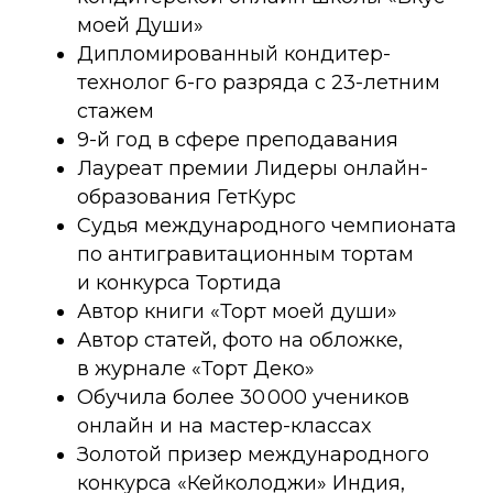
моей Души»
Дипломированный кондитер-
технолог 6-го разряда с 23-летним
стажем
9-й год в сфере преподавания
Лауреат премии Лидеры онлайн-
образования ГетКурс
Судья международного чемпионата
по антигравитационным тортам
и конкурса Тортида
Автор книги «Торт моей души»
Автор статей, фото на обложке,
в журнале «Торт Деко»
Обучила более 30 000 учеников
онлайн и на мастер-классах
Золотой призер международного
конкурса «Кейколоджи» Индия,