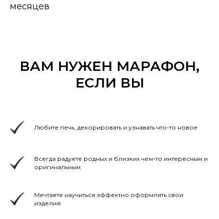
месяцев
ВАМ НУЖЕН МАРАФОН,
ЕСЛИ ВЫ
Любите печь, декорировать и узнавать что-то новое
Всегда радуете родных и близких чем-то интересным и
оригинальным
Мечтаете научиться эффектно оформлять свои
изделия