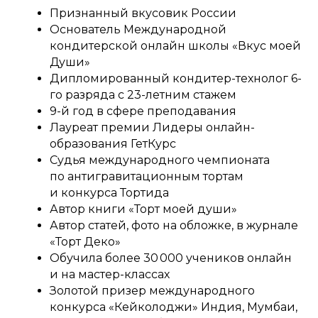
Признанный вкусовик России
Основатель Международной
кондитерской онлайн школы «Вкус моей
Души»
Дипломированный кондитер-технолог 6-
го разряда с 23-летним стажем
9-й год в сфере преподавания
Лауреат премии Лидеры онлайн-
образования ГетКурс
Судья международного чемпионата
по антигравитационным тортам
и конкурса Тортида
Автор книги «Торт моей души»
Автор статей, фото на обложке, в журнале
«Торт Деко»
Обучила более 30 000 учеников онлайн
и на мастер-классах
Золотой призер международного
конкурса «Кейколоджи» Индия, Мумбаи,