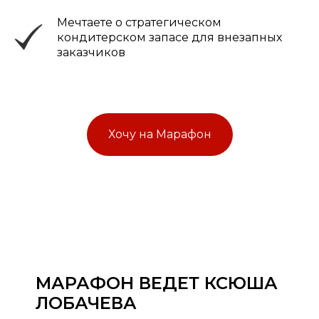
Мечтаете о стратегическом
кондитерском запасе для внезапных
заказчиков
Хочу на Марафон
МАРАФОН ВЕДЕТ КСЮША
ЛОБАЧЕВА